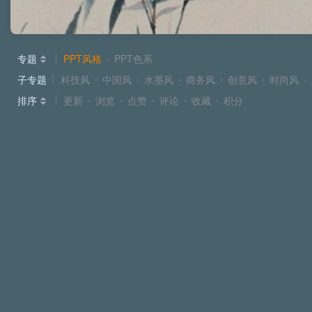
专题
PPT风格
PPT色系
子专题
科技风
中国风
水墨风
商务风
创意风
时尚风
排序
更新
浏览
点赞
评论
收藏
积分