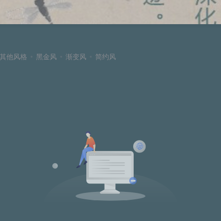
其他风格
黑金风
渐变风
简约风