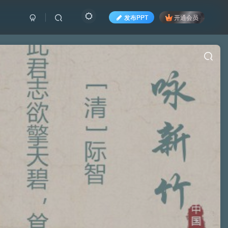
发布PPT
开通会员