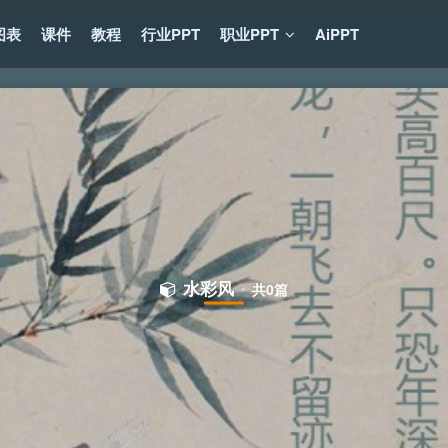
图表
课件
教程
行业PPT
职业PPT
AiPPT
水彩风
共0篇